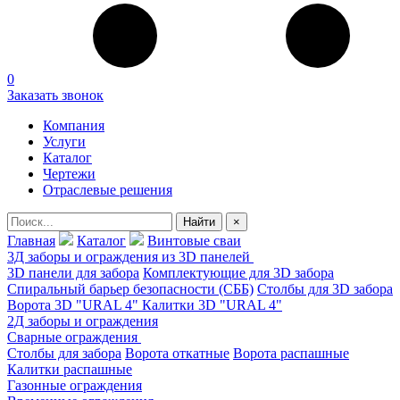
0
Заказать звонок
Компания
Услуги
Каталог
Чертежи
Отраслевые решения
Найти
×
Главная
Каталог
Винтовые сваи
3Д заборы и ограждения из 3D панелей
3D панели для забора
Комплектующие для 3D забора
Спиральный барьер безопасности (СББ)
Столбы для 3D забора
Ворота 3D "URAL 4"
Калитки 3D "URAL 4"
2Д заборы и ограждения
Сварные ограждения
Столбы для забора
Ворота откатные
Ворота распашные
Калитки распашные
Газонные ограждения