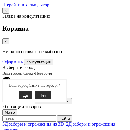
Перейти в калькулятор
×
Заявка на консультацию
Корзина
×
Ни одного товара не выбрано
Оформить
Консультация
Выберите город
Ваш город: Санкт-Петербург
Ваш город Санкт-Петербург?
Екатеринбург
Поиск
Да
Нет
8-800-775-99-60
Связаться с нами
0
позиции товаров
Меню
Найти
3Д заборы и ограждения из 3D
2Д заборы и ограждения
панелей