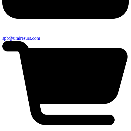
spb@uralresurs.com