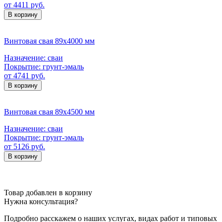
от 4411 руб.
В корзину
Винтовая свая 89х4000 мм
Назначение:
сваи
Покрытие:
грунт-эмаль
от 4741 руб.
В корзину
Винтовая свая 89х4500 мм
Назначение:
сваи
Покрытие:
грунт-эмаль
от 5126 руб.
В корзину
Товар добавлен в корзину
Нужна консультация?
Подробно расскажем о наших услугах
, видах работ и типовых