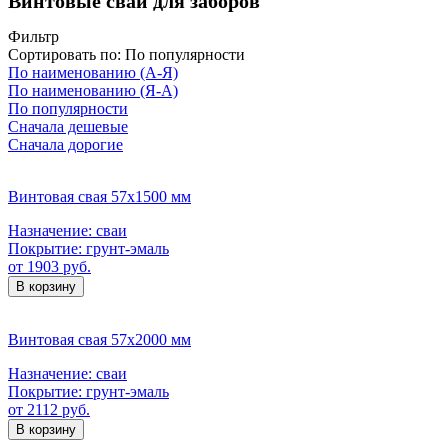
Винтовые сваи для заборов
Фильтр
Сортировать по:
По популярности
По наименованию (А-Я)
По наименованию (Я-А)
По популярности
Сначала дешевые
Сначала дорогие
Винтовая свая 57х1500 мм
Назначение:
сваи
Покрытие:
грунт-эмаль
от 1903 руб.
В корзину
Винтовая свая 57х2000 мм
Назначение:
сваи
Покрытие:
грунт-эмаль
от 2112 руб.
В корзину