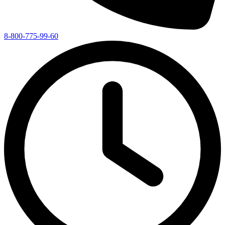
8-800-775-99-60