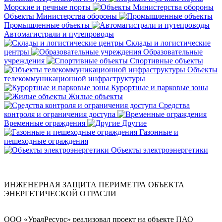
Морские и речные порты
Объекты Министерства обороны
Промышленные объекты
Автомагистрали и путепроводы
Склады и логистические
центры
Образовательные
учреждения
Спортивные объекты
Объекты
телекоммуникационной инфраструктуры
Курортные и парковые зоны
Жилые объекты
Средства
контроля и ограничения доступа
Временные ограждения
Другие
Газонные и
пешеходные ограждения
Объекты электроэнергетики
ИНЖЕНЕРНАЯ ЗАЩИТА ПЕРИМЕТРА ОБЪЕКТА
ЭНЕРГЕТИЧЕСКОЙ ОТРАСЛИ
ООО «УралРесурс» реализовал проект на объекте ПАО