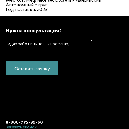
Автономный округ
Год поставки:
2023
Нужна консультация?
Подробно расскажем о наших услугах
,
рассчитаем
видах работ и типовых проектах,
стоимость и подготовим индивидуальное
предложение!
Оставить заявку
8-800-775-99-60
Заказать звонок