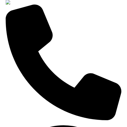
8-800-775-99-60