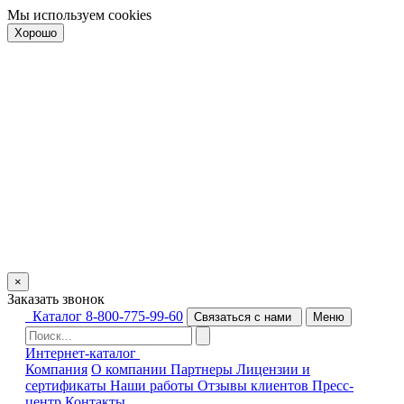
Мы используем
cookies
Хорошо
×
Заказать звонок
Каталог
8-800-775-99-60
Связаться с нами
Меню
Интернет-каталог
Компания
О компании
Партнеры
Лицензии и
сертификаты
Наши работы
Отзывы клиентов
Пресс-
центр
Контакты