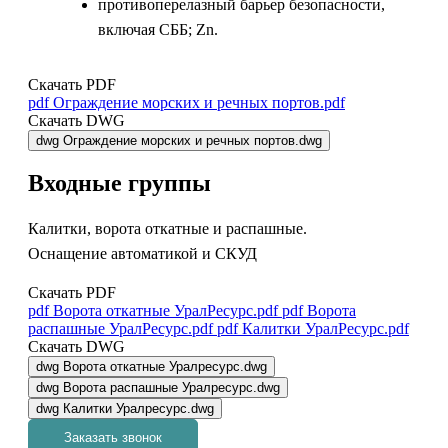
противоперелазный барьер безопасности,
включая СББ; Zn.
Скачать PDF
pdf
Ограждение морских и речных портов.pdf
Скачать DWG
dwg
Ограждение морских и речных портов.dwg
Входные группы
Калитки, ворота откатные и распашные.
Оснащение автоматикой и СКУД
Скачать PDF
pdf
Ворота откатные УралРесурс.pdf
pdf
Ворота
распашные УралРесурс.pdf
pdf
Калитки УралРесурс.pdf
Скачать DWG
dwg
Ворота откатные Уралресурс.dwg
dwg
Ворота распашные Уралресурс.dwg
dwg
Калитки Уралресурс.dwg
Заказать звонок