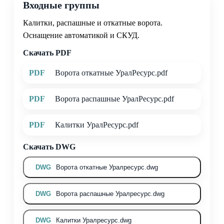
Входные группы
Калитки, распашные и откатные ворота.
Оснащение автоматикой и СКУД.
Скачать PDF
PDF
Ворота откатные УралРесурс.pdf
PDF
Ворота распашные УралРесурс.pdf
PDF
Калитки УралРесурс.pdf
Скачать DWG
DWG
Ворота откатные Уралресурс.dwg
DWG
Ворота распашные Уралресурс.dwg
DWG
Калитки Уралресурс.dwg