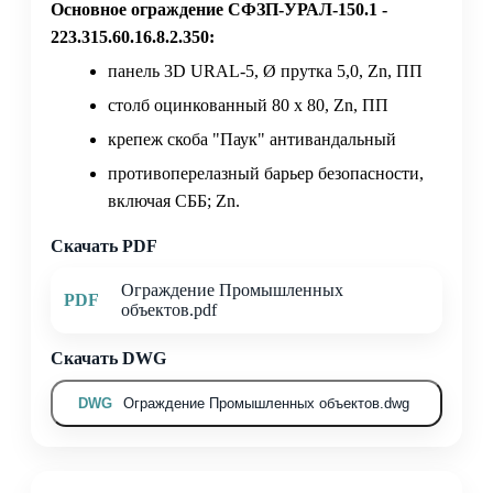
Основное ограждение СФЗП-УРАЛ-150.1 -
223.315.60.16.8.2.350:
панель 3D URAL-5, Ø прутка 5,0, Zn, ПП
столб оцинкованный 80 х 80, Zn, ПП
крепеж скоба "Паук" антивандальный
противоперелазный барьер безопасности,
включая СББ; Zn.
Скачать PDF
Ограждение Промышленных
PDF
объектов.pdf
Скачать DWG
DWG
Ограждение Промышленных объектов.dwg