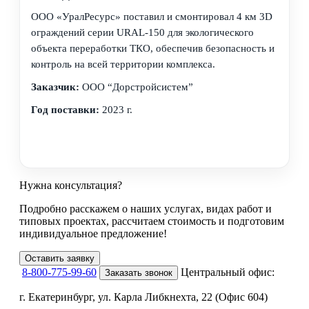
ООО «УралРесурс» поставил и смонтировал 4 км 3D
ограждений серии URAL-150 для экологического
объекта переработки ТКО, обеспечив безопасность и
контроль на всей территории комплекса.
Заказчик:
ООО “Дорстройсистем”
Год поставки:
2023 г.
Нужна консультация?
Подробно расскажем о наших услугах
, видах работ и
типовых проектах,
рассчитаем стоимость и подготовим
индивидуальное предложение!
Оставить заявку
8-800-775-99-60
Центральный офис:
Заказать звонок
г. Екатеринбург, ул. Карла Либкнехта, 22 (Офис 604)