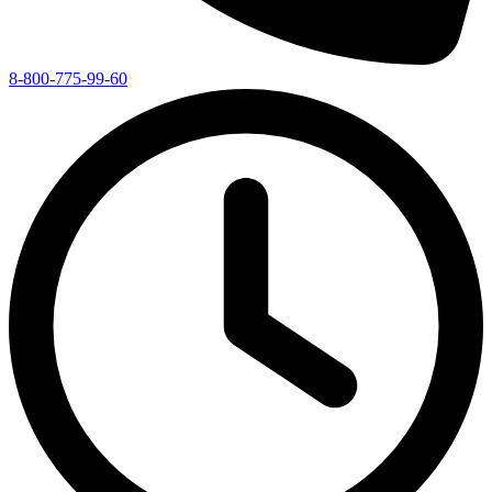
8-800-775-99-60