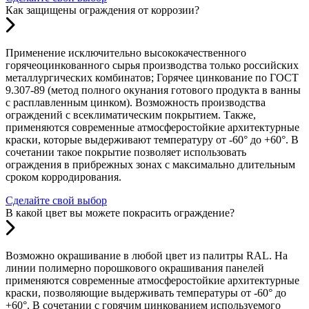
Как защищены ограждения от коррозии?
Применение исключительно высококачественного
горячеоцинкованного сырья производства только российских
металлургических комбинатов; Горячее цинкование по ГОСТ
9.307-89 (метод полного окунания готового продукта в ванны
с расплавленным цинком). Возможность производства
ограждений с всеклиматическим покрытием. Также,
применяются современные атмосферостойкие архитектурные
краски, которые выдерживают температуру от -60° до +60°. В
сочетании такое покрытие позволяет использовать
ограждения в прибрежных зонах с максимально длительным
сроком корродирования.
Сделайте свой выбор
В какой цвет вы можете покрасить ограждение?
Возможно окрашивание в любой цвет из палитры RAL. На
линии полимерно порошкового окрашивания панелей
применяются современные атмосферостойкие архитектурные
краски, позволяющие выдерживать температуры от -60° до
+60°. В сочетании с горячим цинкованием используемого