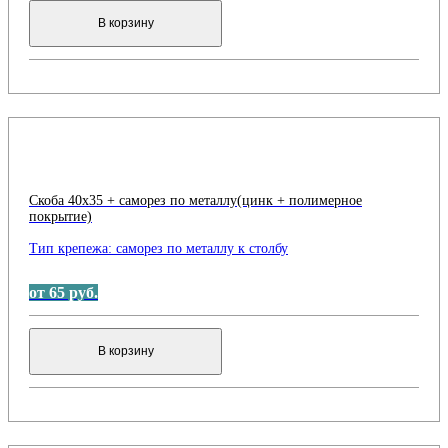
В корзину
Скоба 40х35 + саморез по металлу(цинк + полимерное
покрытие)
Тип крепежа:
саморез по металлу к столбу
от 65 руб.
В корзину