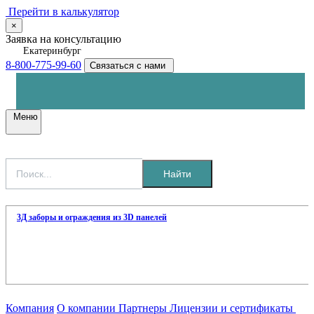
Перейти в калькулятор
×
Заявка на консультацию
Екатеринбург
8-800-775-99-60
Связаться с нами
Меню
Найти
3Д заборы и ограждения из 3D панелей
Компания
О компании
Партнеры
Лицензии и сертификаты