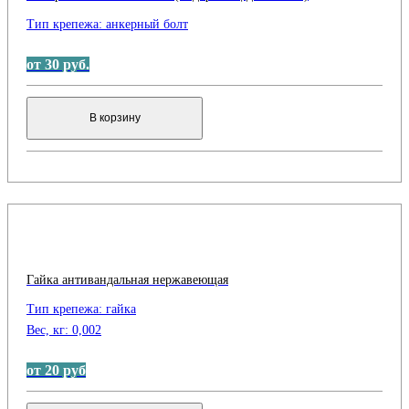
Тип крепежа:
анкерный болт
от 30 руб.
В корзину
Гайка антивандальная нержавеющая
Тип крепежа:
гайка
Вес, кг:
0,002
от 20 руб