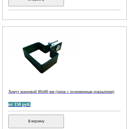
Хомут концевой 80х80 мм (цинк с полимерным покрытием)
от 150 руб.
В корзину