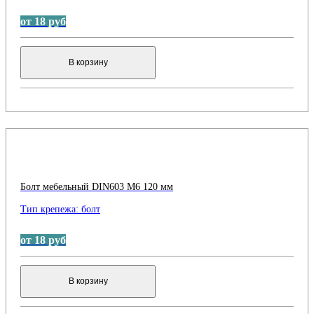
от 18 руб
В корзину
Болт мебельный DIN603 М6 120 мм
Тип крепежа:
болт
от 18 руб
В корзину