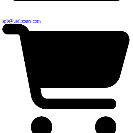
spb@uralresurs.com