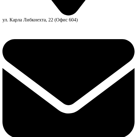
ул. Карла Либкнехта, 22 (Офис 604)