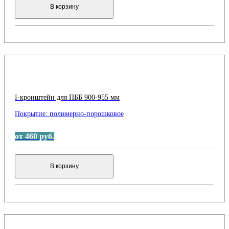
В корзину
I-кронштейн для ПББ 900-955 мм
Покрытие:
полимерно-порошковое
от 460 руб.
В корзину