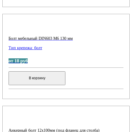
Болт мебельный DIN603 М6 130 мм
Тип крепежа:
болт
от 18 руб
В корзину
Анкерный болт 12х100мм (под фланец для столба)