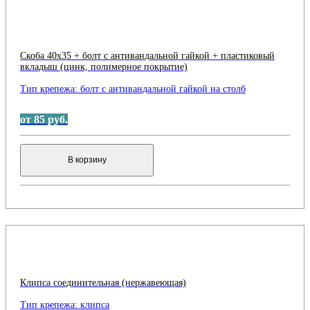
Скоба 40х35 + болт с антивандальной гайкой + пластиковый
вкладыш (цинк, полимерное покрытие)
Тип крепежа:
болт с антивандальной гайкой на столб
от 85 руб.
В корзину
Клипса соединительная (нержавеющая)
Тип крепежа:
клипса