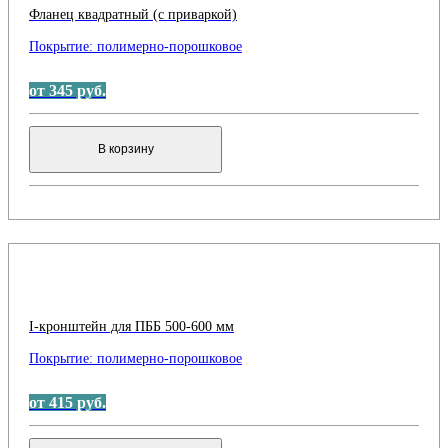
Фланец квадратный (с приваркой)
Покрытие:
полимерно-порошковое
от 345 руб.
В корзину
I-кронштейн для ПББ 500-600 мм
Покрытие:
полимерно-порошковое
от 415 руб.