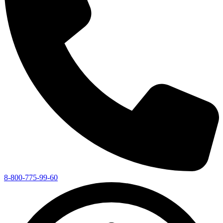
8-800-775-99-60