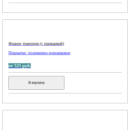
Фланец трапеция (с приваркой)
Покрытие:
полимерно-порошковое
от 525 руб.
В корзину