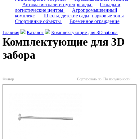
Автомагистрали и путепроводы
Склады и
логистические центры
Агропромышленный
комплекс
Школы, детские сады, парковые зоны
Спортивные объекты
Временное ограждение
Главная
Каталог
Комплектующие для 3D забора
Комплектующие для 3D
забора
Фильтр
Сортировать по:
По популярности