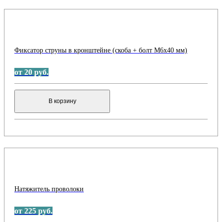
Фиксатор струны в кронштейне (скоба + болт М6х40 мм)
от 20 руб.
В корзину
Натяжитель проволоки
от 225 руб.