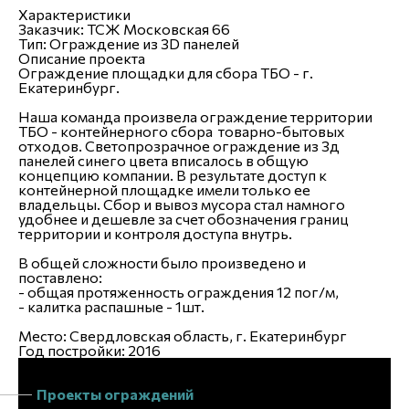
Характеристики
Заказчик:
ТСЖ Московская 66
Тип:
Ограждение из 3D панелей
Описание проекта
Ограждение площадки для сбора ТБО - г.
Екатеринбург.
Наша команда произвела
ограждение территории
ТБО
- контейнерного сбора товарно-бытовых
отходов. Светопрозрачное ограждение из 3д
панелей синего цвета вписалось в общую
концепцию компании. В результате доступ к
контейнерной площадке имели только ее
владельцы. Сбор и вывоз мусора стал намного
удобнее и дешевле за счет обозначения границ
территории и контроля доступа внутрь.
В общей сложности было произведено и
поставлено:
- общая протяженность ограждения 12 пог/м,
- калитка распашные - 1шт.
Место: Свердловская область, г. Екатеринбург
Год постройки: 2016
Проекты ограждений