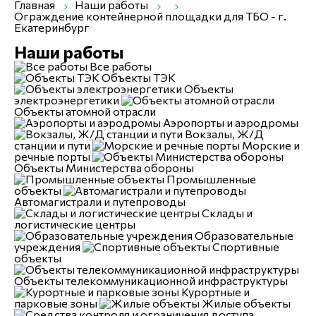
Главная
Наши работы
Ограждение контейнерной площадки для ТБО - г.
Екатеринбург
Наши работы
Все работы
Объекты ТЭК
Объекты
электроэнергетики
Объекты атомной отрасли
Аэропорты и аэродромы
Вокзалы, Ж/Д
станции и пути
Морские и
речные порты
Объекты Министерства обороны
Промышленные
объекты
Автомагистрали и путепроводы
Склады и
логистические центры
Образовательные
учреждения
Спортивные
объекты
Объекты телекоммуникационной инфраструктуры
Курортные и
парковые зоны
Жилые объекты