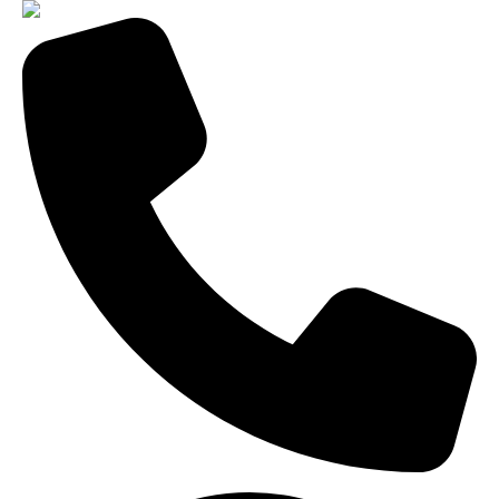
8-800-775-99-60