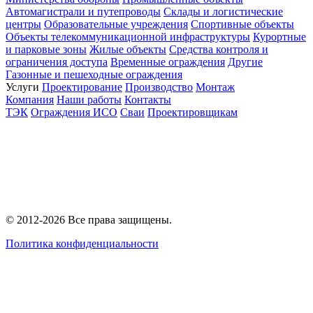
Автомагистрали и путепроводы
Склады и логистические
центры
Образовательные учреждения
Спортивные объекты
Объекты телекоммуникационной инфраструктуры
Курортные
и парковые зоны
Жилые объекты
Средства контроля и
ограничения доступа
Временные ограждения
Другие
Газонные и пешеходные ограждения
Услуги
Проектирование
Производство
Монтаж
Компания
Наши работы
Контакты
ТЭК
Ограждения ИСО
Сваи
Проектировщикам
© 2012-2026 Все права защищены.
Политика конфиденциальности