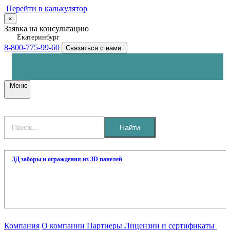
Перейти в калькулятор
×
Заявка на консультацию
Екатеринбург
8-800-775-99-60
Связаться с нами
Меню
Найти
3Д заборы и ограждения из 3D панелей
Компания
О компании
Партнеры
Лицензии и сертификаты