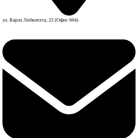
ул. Карла Либкнехта, 22 (Офис 604)