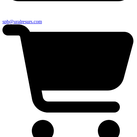
spb@uralresurs.com