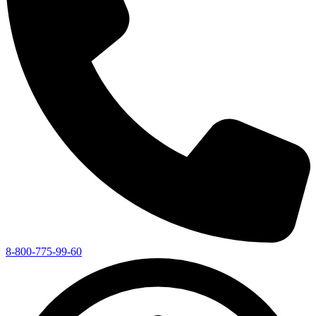
8-800-775-99-60