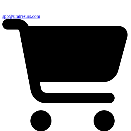
spb@uralresurs.com