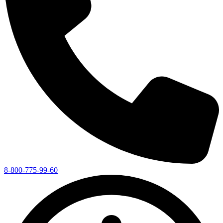
8-800-775-99-60