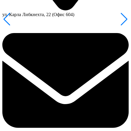
ул. Карла Либкнехта, 22 (Офис 604)