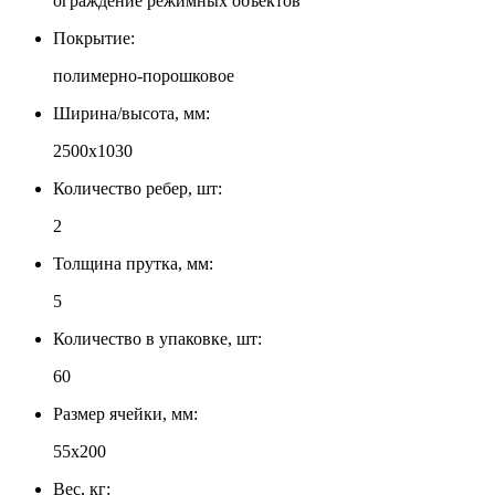
ограждение режимных объектов
Покрытие:
полимерно-порошковое
Ширина/высота, мм:
2500x1030
Количество ребер, шт:
2
Толщина прутка, мм:
5
Количество в упаковке, шт:
60
Размер ячейки, мм:
55х200
Вес, кг: