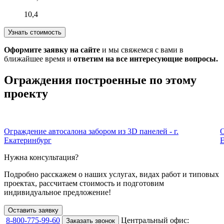
10,4
Узнать стоимость
Оформите заявку на сайте
и мы свяжемся с вами в
ближайшее время и
ответим на все интересующие вопросы.
Ограждения построенные по этому
проекту
Ограждение автосалона забором из 3D панелей - г.
О
Екатеринбург
Е
Нужна консультация?
Подробно расскажем о наших услугах
, видах работ и типовых
проектах,
рассчитаем стоимость и подготовим
индивидуальное предложение!
Оставить заявку
8-800-775-99-60
Центральный офис:
Заказать звонок