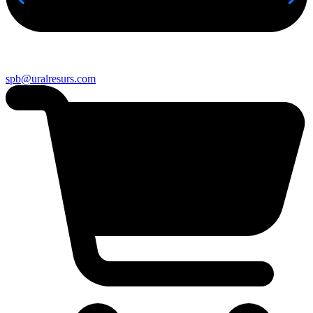
spb@uralresurs.com