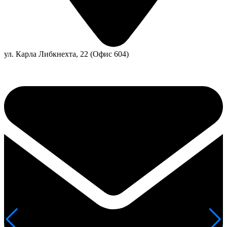
ул. Карла Либкнехта, 22 (Офис 604)