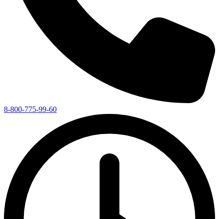
8-800-775-99-60