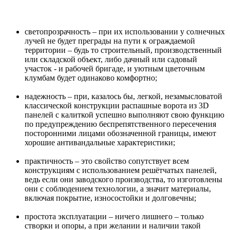
светопрозрачность – при их использовании у солнечных
лучей не будет преграды на пути к ограждаемой
территории – будь то строительный, производственный
или складской объект, либо дачный или садовый
участок - и рабочей бригаде, и уютным цветочным
клумбам будет одинаково комфортно;
надежность – при, казалось бы, легкой, незамысловатой
классической конструкции распашные ворота из 3D
панелей с калиткой успешно выполняют свою функцию
по предупреждению беспрепятственного пересечения
посторонними лицами обозначенной границы, имеют
хорошие антивандальные характеристики;
практичность – это свойство сопутствует всем
конструкциям с использованием решётчатых панелей,
ведь если они заводского производства, то изготовлены
они с соблюдением технологии, а значит материалы,
включая покрытие, износостойки и долговечны;
простота эксплуатации – ничего лишнего – только
створки и опоры, а при желании и наличии такой