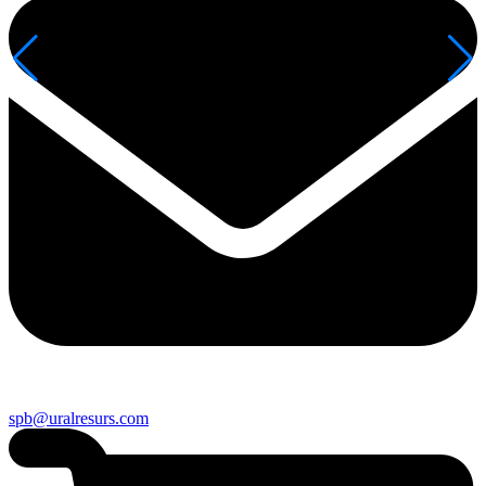
spb@uralresurs.com